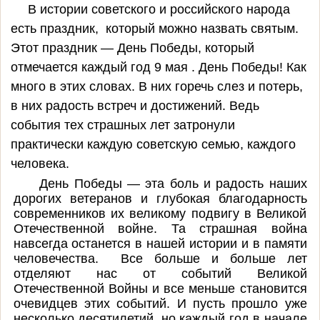
В истории советского и российского народа
есть праздник, который можно назвать святым.
Этот праздник — День Победы, который
отмечается каждый год 9 мая . День Победы! Как
много в этих словах. В них горечь слез и потерь,
в них радость встреч и достижений. Ведь
события тех страшных лет затронули
практически каждую советскую семью, каждого
человека.
День Победы — эта боль и радость наших
дорогих ветеранов и глубокая благодарность
современников их великому подвигу в Великой
Отечественной войне. Та страшная война
навсегда останется в нашей истории и в памяти
человечества. Все больше и больше лет
отделяют нас от событий Великой
Отечественной Войны и все меньше становится
очевидцев этих событий. И пусть прошло уже
несколько десятилетий, но каждый год в начале