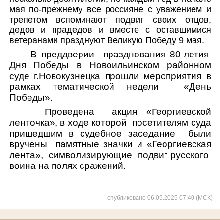
мая по-прежнему все россияне с уважением и
трепетом вспоминают подвиг своих отцов,
дедов и прадедов и вместе с оставшимися
ветеранами празднуют Великую Победу 9 мая.
В преддверии
празднования 80-летия
Дня Победы в Новоильинском районном
суде г.Новокузнецка прошли мероприятия в
рамках тематической недели
«День
Победы».
Проведена
акция «Георгиевской
ленточка», в ходе которой
посетителям суда
пришедшим в судебное заседание
были
вручены
памятные значки и «Георгиевская
лента»,
символизирующие
подвиг русского
воина на полях сражений.
опубликовано 06.05.2025 07:40 (МСК)