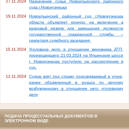
27.11.2024
Назначение судьи Новоильинского районного
суда г.Новокузнецка
19.11.2024
Новоильинский районный суд г.Новокузнецка
области объявляет конкурс на включение в
кадровый резерв для замещения должности
государственной гражданской службы –
секретаря судебного заседания.
15.11.2024
Уголовное дело в отношении виновника ДТП,
произошедшего 21.03.2024 на Ильинском шоссе
г. Новокузнецка поступило на рассмотрение в
суд.
12.11.2024
Судом взят под стражу подозреваемый в угоне,
ранее объявленный в розыск по другому
возбужденному в отношении него уголовному
делу
ПОДАЧА ПРОЦЕССУАЛЬНЫХ ДОКУМЕНТОВ В
ЭЛЕКТРОННОМ ВИДЕ