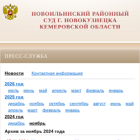
НОВОИЛЬИНСКИЙ РАЙОННЫЙ
СУД Г. НОВОКУЗНЕЦКА
КЕМЕРОВСКОЙ ОБЛАСТИ
ПРЕСС-СЛУЖБА
Новости
Контактная информация
2026 год
июль
июнь
май
апрель
март
февраль
январь
2025 год
декабрь
ноябрь
октябрь
сентябрь
август
июнь
май
апрель
март
февраль
январь
2024 год
декабрь
ноябрь
Архив за ноябрь 2024 года