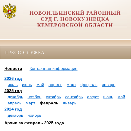
НОВОИЛЬИНСКИЙ РАЙОННЫЙ
СУД Г. НОВОКУЗНЕЦКА
КЕМЕРОВСКОЙ ОБЛАСТИ
ПРЕСС-СЛУЖБА
Новости
Контактная информация
2026 год
июль
июнь
май
апрель
март
февраль
январь
2025 год
декабрь
ноябрь
октябрь
сентябрь
август
июнь
май
апрель
март
февраль
январь
2024 год
декабрь
ноябрь
Архив за февраль 2025 года