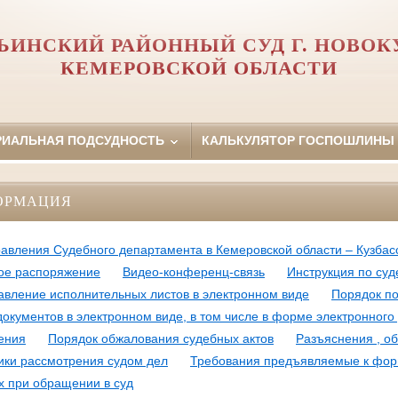
ЬИНСКИЙ РАЙОННЫЙ СУД Г. НОВОК
КЕМЕРОВСКОЙ ОБЛАСТИ
РИАЛЬНАЯ ПОДСУДНОСТЬ
КАЛЬКУЛЯТОР ГОСПОШЛИНЫ
ОРМАЦИЯ
авления Судебного департамента в Кемеровской области – Кузбасс
ое распоряжение
Видео-конференц-связь
Инструкция по су
авление исполнительных листов в электронном виде
Порядок п
окументов в электронном виде, в том числе в форме электронного
ения
Порядок обжалования судебных актов
Разъяснения , о
ики рассмотрения судом дел
Требования предъявляемые к фор
х при обращении в суд