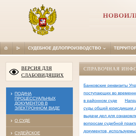
НОВОИЛ
СУДЕБНОЕ ДЕЛОПРОИЗВОДСТВО
ТЕРРИТО
ВЕРСИЯ ДЛЯ
СПРАВОЧНАЯ ИНФ
СЛАБОВИДЯЩИХ
Банковские реквизиты Упр
поступающих во временн
ПОДАЧА
ПРОЦЕССУАЛЬНЫХ
в районном суде
Напр
ДОКУМЕНТОВ В
ЭЛЕКТРОННОМ ВИДЕ
суды общей юрисдикции д
выдачи дел для ознакомл
О СУДЕ
вопросам судебной практ
документов, используемы
СУДЕЙСКОЕ