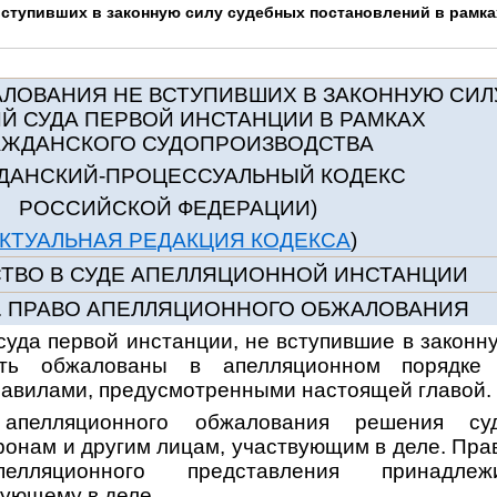
ступивших в законную силу судебных постановлений в рамка
ЛОВАНИЯ НЕ ВСТУПИВШИХ В ЗАКОННУЮ СИЛ
Й СУДА ПЕРВОЙ ИНСТАНЦИИ В РАМКАХ
АЖДАНСКОГО СУДОПРОИЗВОДСТВА
ЖДАНСКИЙ-ПРОЦЕССУАЛЬНЫЙ КОДЕКС
РОССИЙСКОЙ ФЕДЕРАЦИИ)
КТУАЛЬНАЯ РЕДАКЦИЯ КОДЕКСА
)
ТВО В СУДЕ АПЕЛЛЯЦИОННОЙ ИНСТАНЦИИ
0. ПРАВО АПЕЛЛЯЦИОННОГО ОБЖАЛОВАНИЯ
суда первой инстанции, не вступившие в законн
ыть обжалованы в апелляционном порядке
равилами, предусмотренными настоящей главой.
апелляционного обжалования решения су
ронам и другим лицам, участвующим в деле. Пра
елляционного представления принадлеж
вующему в деле.