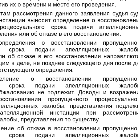
тив их о времени и месте его проведения.
там рассмотрения данного заявления судья су
нстанции выносит определение о восстановлен
роцессуального срока подачи апелляционн
ления или об отказе в его восстановлении.
определения о восстановлении пропущенно
ого срока подачи апелляционных жалоб
ли об отказе в его восстановлении направляют
щим в деле, не позднее следующего дня после д
етствующего определения.
еление о восстановлении пропущенно
ого срока подачи апелляционных жалоб
обжалованию не подлежит. Доводы и возражен
осстановления пропущенного процессуально
пелляционных жалобы, представления подлеж
апелляционной инстанции при рассмотрен
алобы, представления по существу.
ление об отказе в восстановлении пропущенно
ого срока подачи апелляционных жалоб