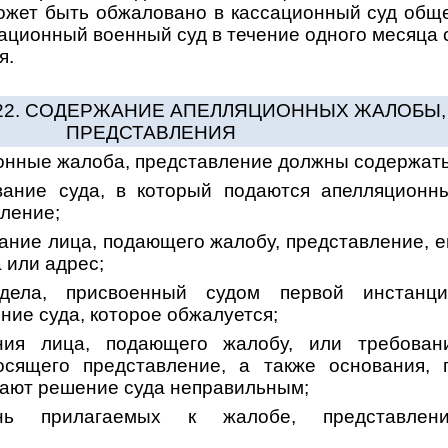
ожет быть обжаловано в кассационный суд общ
ационный военный суд в течение одного месяца 
я.
322. СОДЕРЖАНИЕ АПЕЛЛЯЦИОННЫХ ЖАЛОБЫ,
ПРЕДСТАВЛЕНИЯ
онные жалоба, представление должны содержать
вание суда, в который подаются апелляционн
ление;
ание лица, подающего жалобу, представление, е
 или адрес;
дела, присвоенный судом первой инстанци
ние суда, которое обжалуется;
ния лица, подающего жалобу, или требован
осящего представление, а также основания, 
тают решение суда неправильным;
нь прилагаемых к жалобе, представлен